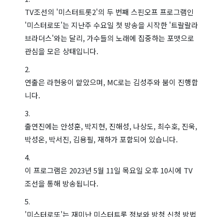
TV조선의 '미스터트롯2'의 두 번째 스핀오프 프로그램인
'미스터로또'는 지난주 수요일 첫 방송을 시작한 '트랄랄라
브라더스'와는 달리, 가수들의 노래에 집중하는 포맷으로
관심을 모은 상태입니다.
연출은 라현웅이 맡았으며, MC로는 김성주와 붐이 진행합
니다.
출연진에는 안성훈, 박지현, 진해성, 나상도, 최수호, 진욱,
박성온, 박서진, 김용필, 재하가 포함되어 있습니다.
이 프로그램은 2023년 5월 11일 목요일 오후 10시에 TV
조선을 통해 방송됩니다.
'미스터로또'는 재미난 미스터트롯 정보와 방청 신청 방법