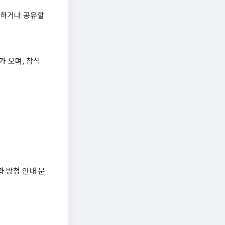
재하거나 공유할
가 오며, 참석
과 방청 안내 문