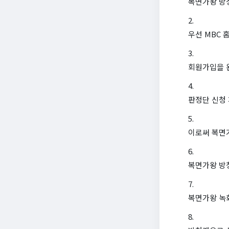
복면가왕 방
우선 MBC 
회원가입을 
판정단 신청
이로써 복면가
복면가왕 방청
복면가왕 녹화