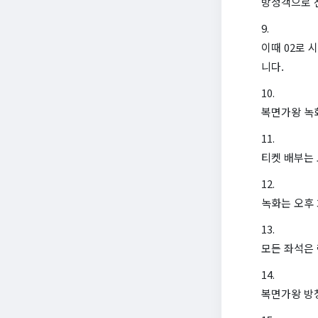
방청객으로 
이때 02로 
니다.
복면가왕 녹화
티켓 배부는 
녹화는 오후 
모든 좌석은 
복면가왕 방