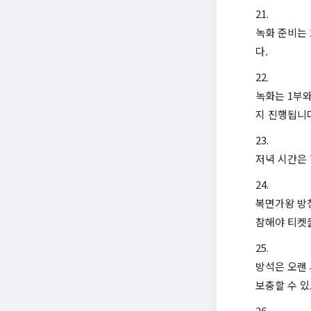
녹화 준비는 
다.
녹화는 1부와
지 진행됩니
저녁 시간은 
복면가왕 방청
참해야 티켓을
방석은 오랜 
보충할 수 있