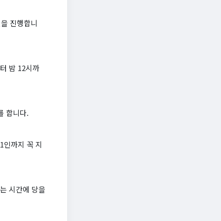
설을 진행합니
터 밤 12시까
를 합니다.
1인까지 꼭 지
쉬는 시간에 당을