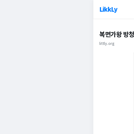
LikkLy
복면가왕 방청
littly.org