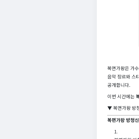
복면가왕은 가수
음악 장르와 스
공개합니다.
이번 시간에는
▼ 복면가왕 방
복면가왕 방청