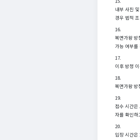
내부 사진 및
경우 법적 조
복면가왕 방청
가능 여부를
이후 방청 이
복면가왕 방
접수 시간은 
자를 확인하
입장 시간은 