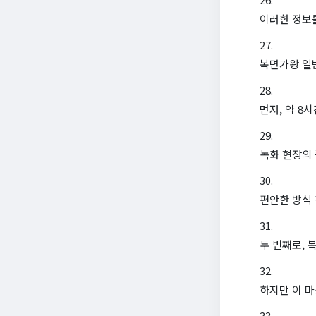
이러한 정보를
복면가왕 일
먼저, 약 8
녹화 현장의 
편안한 방석 
두 번째로,
하지만 이 마