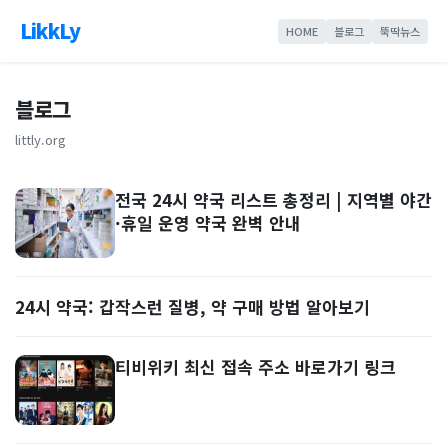
LikkLy
HOME
블로그
뚝딱뉴스
블로그
littly.org
전국 24시 약국 리스트 총정리 | 지역별 야간
·휴일 운영 약국 완벽 안내
24시 약국: 갑작스런 질병, 약 구매 방법 알아보기
티비위키 최신 접속 주소 바로가기 링크